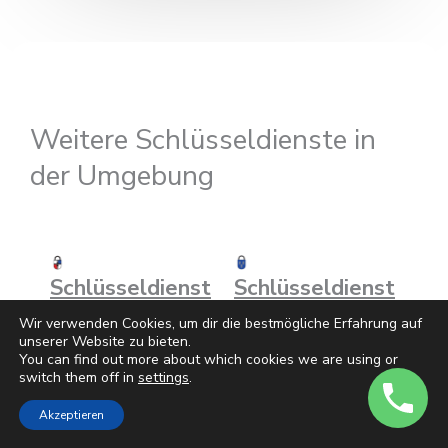
Weitere Schlüsseldienste in
der Umgebung
Schlüsseldienst
Schlüsseldienst
Kempen
Viersen
Wir verwenden Cookies, um dir die bestmögliche Erfahrung auf
unserer Website zu bieten.
You can find out more about which cookies we are using or
switch them off in
settings
.
Akzeptieren
Schlüsseldienst
Schlüsseldienst