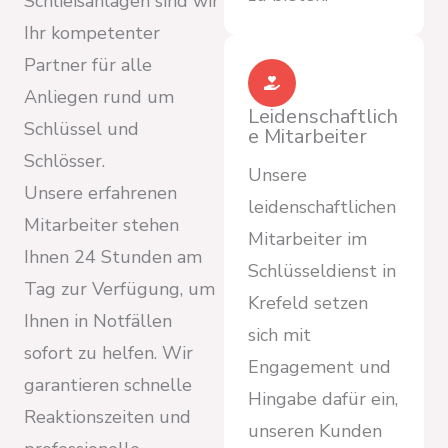
Schließanlagen sind wir
Ihr kompetenter
Partner für alle
Anliegen rund um
Leidenschaftlich
Schlüssel und
e Mitarbeiter
Schlösser.
Unsere
Unsere erfahrenen
leidenschaftlichen
Mitarbeiter stehen
Mitarbeiter im
Ihnen 24 Stunden am
Schlüsseldienst in
Tag zur Verfügung, um
Krefeld setzen
Ihnen in Notfällen
sich mit
sofort zu helfen. Wir
Engagement und
garantieren schnelle
Hingabe dafür ein,
Reaktionszeiten und
unseren Kunden