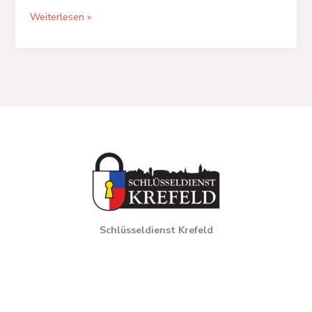
&
Weiterlesen »
mehr
Schlüsseldienst Krefeld